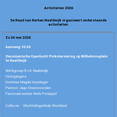
Activiteiten 2026
De Raad van Kerken Naaldwijk organiseert onderstaande
activiteiten.
Zo 24 mei 2026
Aanvang 10.30
Oecumenische Openlucht Pinksterviering op Wilhelminaplein
te Naaldwijk
Werkgroep R.v.K. Naaldwijk
Voorgangers:
Dominee Magda Hazeleger
Pastoor Jaap Steenvoorden
Pastoraal werker Niels Potappel
Collecte : Vluchtelingenhulp Westland