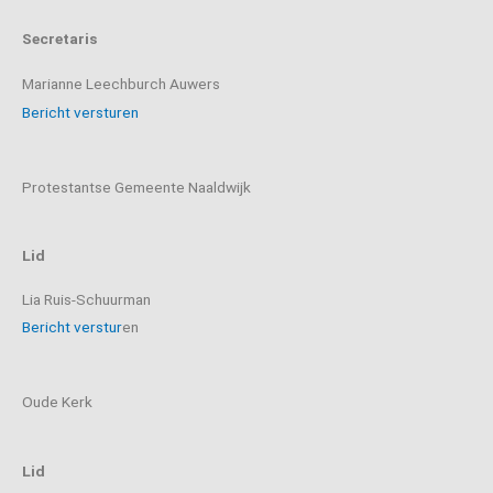
Secretaris
Marianne Leechburch Auwers
Bericht versturen
Protestantse Gemeente Naaldwijk
Lid
Lia Ruis-Schuurman
Bericht verstur
en
Oude Kerk
Lid