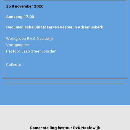
zo 8 november 2026
Aanvang 17.00
Oecumenische Sint Maarten Vesper in Adrianuskerk
Werkgroep R.v.K. Naaldwijk
Voorgangers:
Pastoor Jaap Steenvoorden
Collecte :
Samenstelling bestuur RvK Naaldwijk