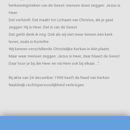
herkenningsteken van de Geest: mensen doen zeggen: Jezus is
Heer.
Dat verbindt. Dat maakt tot Lichaam van Christus, als je gaat
zeggen: Hij is Heer. Dat is van de Geest.
Dat geldt denk ik nog. Ook als wij niet meer binnen één kerk
leven, zoals in Korinthe.
Wij kennen verschillende Christelijke Kerken in één plaats.
Maar waar mensen zeggen: Jezus is Heer, daar blaast de Geest.
Daar hoor je bij die Heer en via Hem ook bij elkaar….”.
Bij akte van 24 december 1990 heeft de Raad van Kerken
Naaldwijk rechtspersoonlijkheid verkregen.