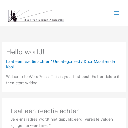
Ga
naar
de
inhoud
Hello world!
Laat een reactie achter
/
Uncategorized
/ Door
Maarten de
Kool
Welcome to WordPress. This is your first post. Edit or delete it,
then start writing!
Laat een reactie achter
Je e-mailadres wordt niet gepubliceerd.
Vereiste velden
zijn gemarkeerd met
*